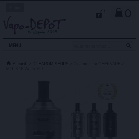
Retour
0

MENU
Accueil
>
CLEAROMISEURS
>
Clearomiseur GEEKVAPE Z
MTL 8-16 Watts MTL