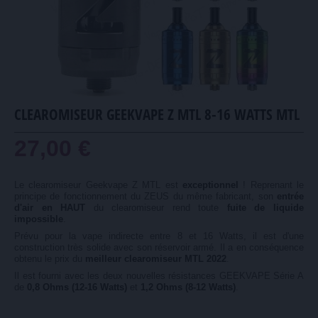
CLEAROMISEUR GEEKVAPE Z MTL 8-16 WATTS MTL
27,00 €
Le clearomiseur Geekvape Z MTL est
exceptionnel
! Reprenant le
principe de fonctionnement du ZEUS du même fabricant, son
entrée
d'air en HAUT
du clearomiseur rend toute
fuite de liquide
impossible
.
Prévu pour la vape indirecte entre 8 et 16 Watts, il est d'une
construction très solide avec son réservoir armé. Il a en conséquence
obtenu le prix du
meilleur clearomiseur MTL 2022
.
Il est fourni avec les deux nouvelles résistances GEEKVAPE Série A
de
0,8 Ohms (12-16 Watts)
et
1,2 Ohms (8-12 Watts)
.