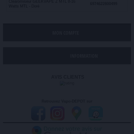
Clearomiseur GEEKVAPE Z MTL 8-16
6974622800499
Watts MTL - Doré
MON COMPTE
INFORMATION
AVIS CLIENTS
Retrouvez Vapo-DEPOT sur