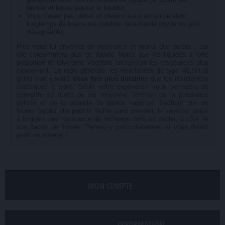
tassée et laisse passer le liquide)
Vous n'avez pas utilisé un clearomiseur rempli pendant
longtemps (la bourre est imbibée de e-liquide oxydé au goût
désagréable)
Plus vous lui enverrez de puissance et moins elle durera... car
elle consommera plus de liquide. Notez que les liquides à forte
proportion de Glycérine Végétale encrassent les résistances plus
rapidement. En règle générale, les résistances de type MESH (à
grille) sont jusqu'à
deux fois plus durables
que les résistances
classiques à spire. Seule votre expérience vous permettra de
connaitre sa durée de vie moyenne, fonction de la puissance
utilisée et de la quantité de liquide vaporisé. Sachant que de
toutes façons elle peut le lâcher sans prévenir, le vapoteur avisé
a toujours une résistance de rechange dans sa poche, à côté de
son flacon de liquide. Pensez-y particulièrement si vous devez
partir en voyage !
MON COMPTE
INFORMATION