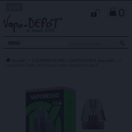
Retour
0

MENU
Accueil
>
CLEAROMISEURS
>
CARTOUCHES pour pods
>
2
cartouches DUAL MESH pour pods Vaporesso Luxe X