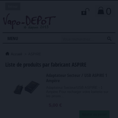
Retour
0

MENU
Accueil
>
ASPIRE
Liste de produits par fabricant ASPIRE
Adaptateur Secteur / USB ASPIRE 1
Ampère
Adaptateur Secteur/USB ASPIRE - 1
Ampère Pour recharger votre batterie sur
les prises...
5,00 €
Ajouter au panier