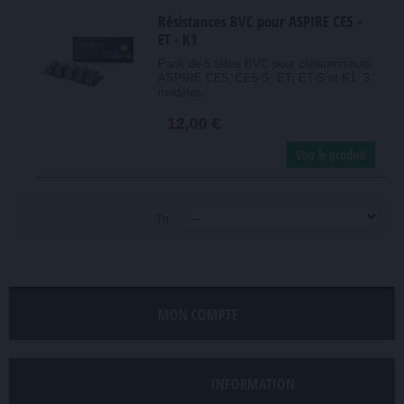
Résistances BVC pour ASPIRE CE5 -
ET - K1
Pack de 5 têtes BVC pour clearomiseurs
ASPIRE CE5, CE5-S, ET, ET-S et K1. 3
modèles...
12,00 €
Voir le produit
Tri
MON COMPTE
INFORMATION